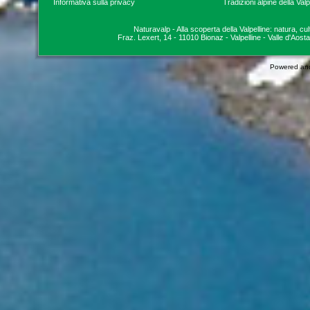
Informativa sulla privacy
Tradizioni alpine della Valp
Naturavalp - Alla scoperta della Valpelline: natura, cu
Fraz. Lexert, 14 - 11010 Bionaz - Valpelline - Valle d'Aosta
Powered an