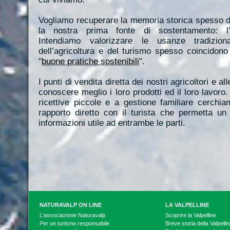
Vogliamo recuperare la memoria storica spesso di
la nostra prima fonte di sostentamento: l
Intendiamo valorizzare le usanze tradiziona
dell’agricoltura e del turismo spesso coincidon
"
buone pratiche sostenibili
".
I punti di vendita diretta dei nostri agricoltori e a
conoscere meglio i loro prodotti ed il loro lavoro.
ricettive piccole e a gestione familiare cerchia
rapporto diretto con il turista che permetta un
informazioni utile ad entrambe le parti.
NATURAVALP ON LINE
LA VALPELLINE
L'associazione Naturavalp
Scoprire la Valpelline
Per un turismo responsabile
Breve storia della Valpelli